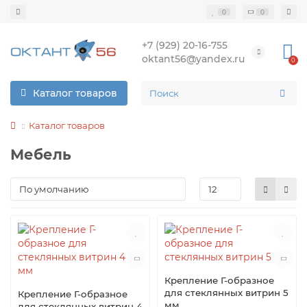
0
0
+7 (929) 20-16-755
oktant56@yandex.ru
0
Каталог товаров
Каталог товаров
Мебель
Крепление Г-образное
для стеклянных витрин 5
Крепление Г-образное
мм
для стеклянных витрин 4