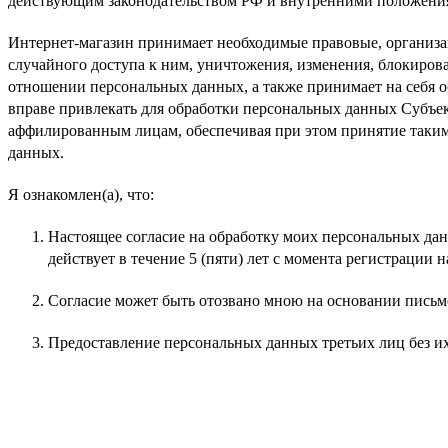
действующим законодательством РФ и внутренними положения
Интернет-магазин принимает необходимые правовые, организа
случайного доступа к ним, уничтожения, изменения, блокиров
отношении персональных данных, а также принимает на себя 
вправе привлекать для обработки персональных данных Субъе
аффилированным лицам, обеспечивая при этом принятие таки
данных.
Я ознакомлен(а), что:
Настоящее согласие на обработку моих персональных дан
действует в течение 5 (пяти) лет с момента регистрации 
Согласие может быть отозвано мною на основании письм
Предоставление персональных данных третьих лиц без их