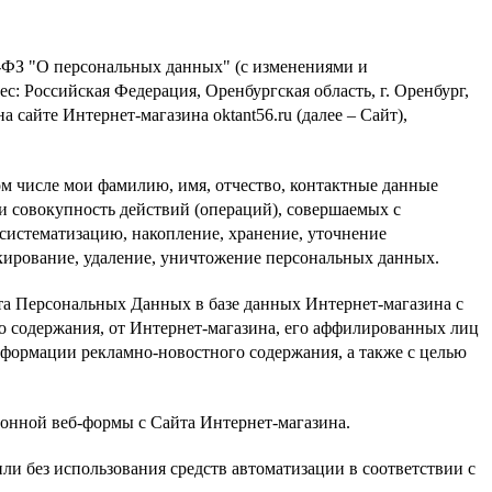
2-ФЗ "О персональных данных" (с изменениями и
с: Российская Федерация, Оренбургская область, г. Оренбург,
на сайте Интернет-магазина
oktant56.ru
(далее – Сайт),
 числе мои фамилию, имя, отчество, контактные данные
и совокупность действий (операций), совершаемых с
 систематизацию, накопление, хранение, уточнение
локирование, удаление, уничтожение персональных данных.
а Персональных Данных в базе данных Интернет-магазина с
 содержания, от Интернет-магазина, его аффилированных лиц
формации рекламно-новостного содержания, а также с целью
ионной веб-формы с Сайта Интернет-магазина.
и без использования средств автоматизации в соответствии с