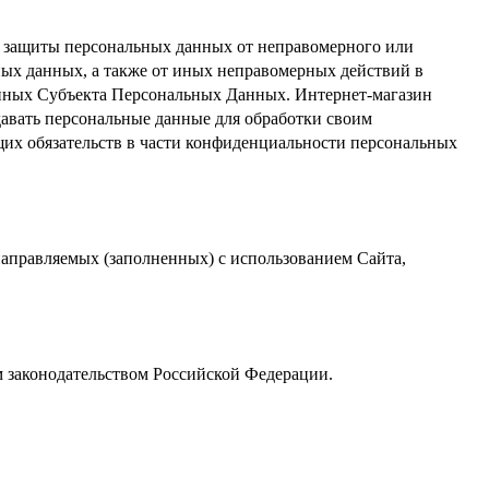
я защиты персональных данных от неправомерного или
ных данных, а также от иных неправомерных действий в
анных Субъекта Персональных Данных. Интернет-магазин
авать персональные данные для обработки своим
х обязательств в части конфиденциальности персональных
направляемых (заполненных) с использованием Cайта,
м законодательством Российской Федерации.