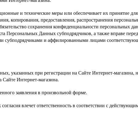
ми Интернет-магазина.
ционные и технические меры или обеспечивает их принятие дл
ания, копирования, предоставления, распространения персональ
обязательство сохранения конфиденциальности персональных д
кта Персональных Данных субподрядчиков, а также вправе перед
ми субподрядчиками и аффилированными лицами соответствующи
ных, указанных при регистрации на Сайте Интернет-магазина, 
на Cайте Интернет-магазина.
енного заявления в произвольной форме.
 согласия влечет ответственность в соответствии с действующи