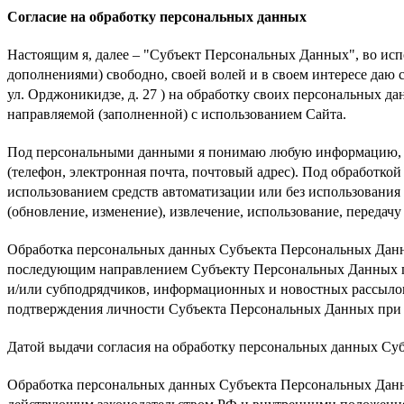
Согласие на обработку персональных данных
Настоящим я, далее – "Субъект Персональных Данных", во исп
дополнениями) свободно, своей волей и в своем интересе даю с
ул. Орджоникидзе, д. 27 ) на обработку своих персональных 
направляемой (заполненной) с использованием Сайта.
Под персональными данными я понимаю любую информацию, от
(телефон, электронная почта, почтовый адрес). Под обработк
использованием средств автоматизации или без использования 
(обновление, изменение), извлечение, использование, передач
Обработка персональных данных Субъекта Персональных Данны
последующим направлением Субъекту Персональных Данных по
и/или субподрядчиков, информационных и новостных рассылок
подтверждения личности Субъекта Персональных Данных при 
Датой выдачи согласия на обработку персональных данных Су
Обработка персональных данных Субъекта Персональных Данны